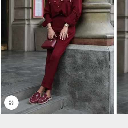
Uveličaj