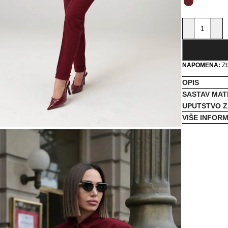
NAPOMENA:
Zb
OPIS
SASTAV MAT
UPUTSTVO Z
VIŠE INFOR