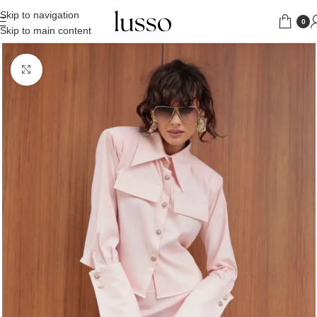
Skip to navigation
0
Skip to main content
Uveličaj